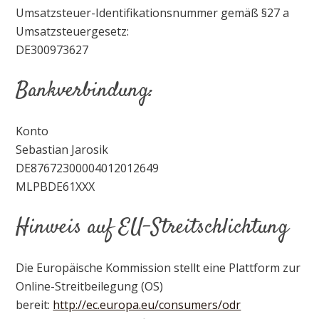
Umsatzsteuer-Identifikationsnummer gemäß §27 a
Umsatzsteuergesetz:
DE300973627
Bankverbindung:
Konto
Sebastian Jarosik
DE87672300004012012649
MLPBDE61XXX
Hinweis auf EU-Streitschlichtung
Die Europäische Kommission stellt eine Plattform zur
Online-Streitbeilegung (OS)
bereit:
http://ec.europa.eu/consumers/odr