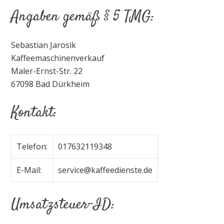
Angaben gemäß § 5 TMG:
Sebastian Jarosik
Kaffeemaschinenverkauf
Maler-Ernst-Str. 22
67098 Bad Dürkheim
Kontakt:
Telefon:
017632119348
E-Mail:
service@kaffeedienste.de
Umsatzsteuer-ID: