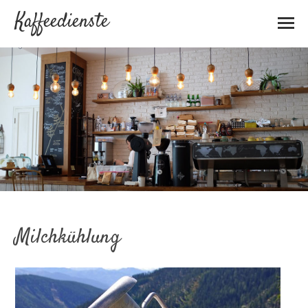
Kaffeedienste
Milchkühlung