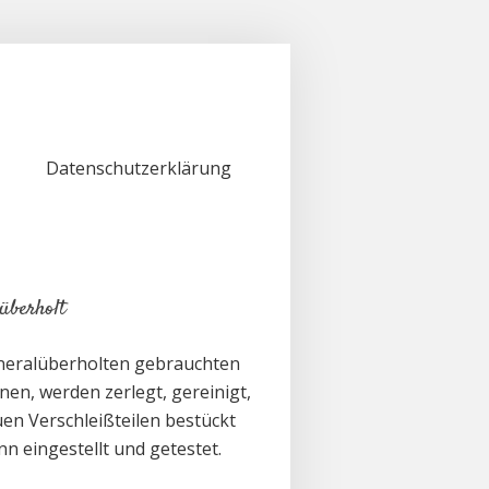
Datenschutzerklärung
überholt
eneralüberholten gebrauchten
en, werden zerlegt, gereinigt,
en Verschleißteilen bestückt
n eingestellt und getestet.