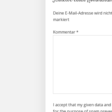
Schreibe einen Kommenta
Deine E-Mail-Adresse wird nicht 
markiert
Kommentar
*
I accept that my given data and 
for the purpose of spam preve