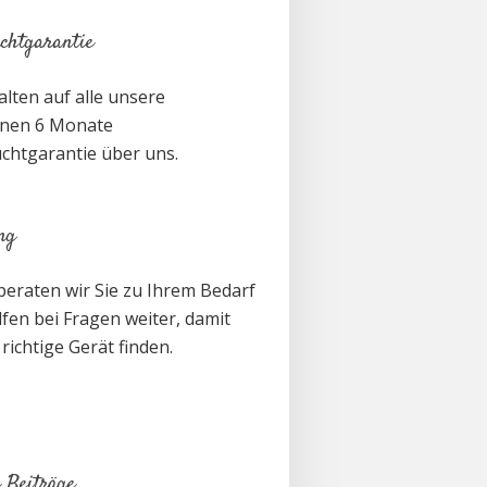
chtgarantie
alten auf alle unsere
nen 6 Monate
chtgarantie über uns.
ng
beraten wir Sie zu Ihrem Bedarf
fen bei Fragen weiter, damit
 richtige Gerät finden.
 Beiträge