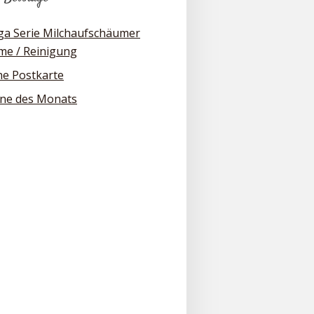
iga Serie Milchaufschäumer
me / Reinigung
he Postkarte
ne des Monats